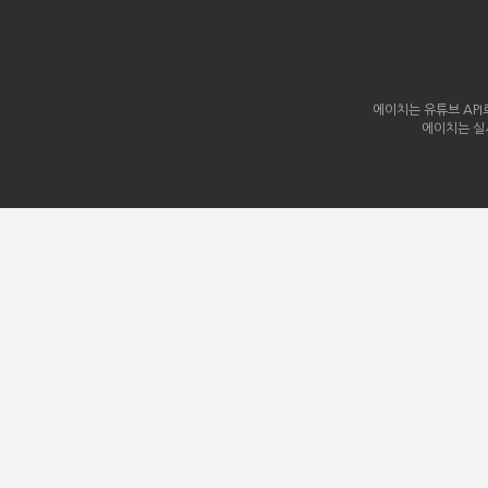
에이치는 유튜브 AP
에이치는 실