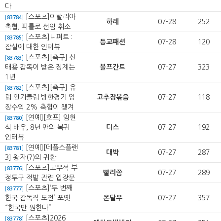
다
[스포츠]이탈리아
[
83784
]
하레
07-28
252
축협, 피를로 선임 취소
[스포츠]니퍼트 :
[
83785
]
등교패션
07-28
120
잠실에 대한 인터뷰
[스포츠][축구] 신
[
83783
]
태용 감독이 받은 징계는
볼프간트
07-27
323
1년
[스포츠][축구] 유
[
83782
]
럽 인기클럽 방한경기 입
고추장볶음
07-27
118
장수익 2% 축협이 챙겨
[연예][호프] 임현
[
83780
]
식 배우, 8년 만의 복귀
디스
07-27
192
인터뷰
[연예][데플스플랜
[
83781
]
대박
07-27
287
3] 왕자(?)의 귀환
[스포츠]고우석 부
[
83776
]
빨리쫌
07-27
289
정투구 적발 관련 입장문
[스포츠]‘두 번째
[
83777
]
한국 감독직 도전’ 포옛
온달우
07-27
357
“한국만 원한다”
[스포츠]2026
[
83778
]