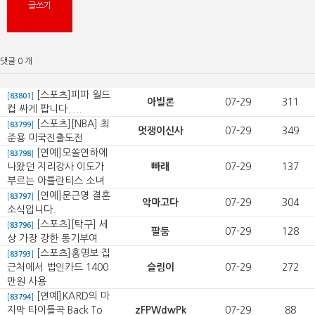
댓글 0 개
[스포츠]피파 월드
[
83801
]
아빌론
07-29
311
컵 싸게 팝니다.....
[스포츠][NBA] 최
[
83799
]
멋쟁이신사
07-29
349
준용 미국진출도전
[연예]모쏠연하에
[
83798
]
나왔던 지리강사 이도가
빠래
07-29
137
부르는 아틀란티스 소녀
[연예]문근영 결혼
[
83797
]
악마고다
07-29
304
소식입니다.
[스포츠][탁구] 세
[
83796
]
팔둠
07-29
128
상 가장 강한 동기부여
[스포츠]홍명보 집
[
83793
]
근처에서 법인카드 1400
슬림이
07-29
272
만원 사용
[연예]KARD의 마
[
83794
]
지막 타이틀곡 Back To
zFPWdwPk
07-29
88