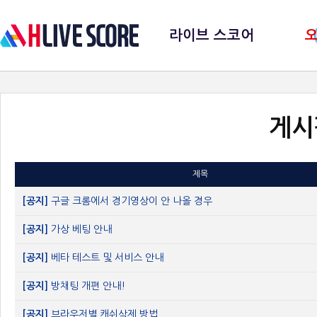
라이브 스코어
게시
제목
[공지]
구글 크롬에서 경기영상이 안 나올 경우
[공지]
가상 베팅 안내
[공지]
베타 테스트 및 서비스 안내
[공지]
방채팅 개편 안내!
[공지]
브라우저별 캐쉬삭제 방법