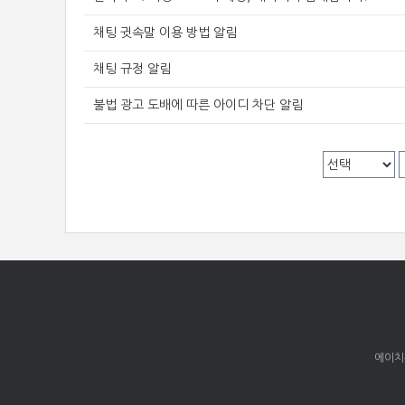
채팅 귓속말 이용 방법 알림
채팅 규정 알림
불법 광고 도배에 따른 아이디 차단 알림
에이치