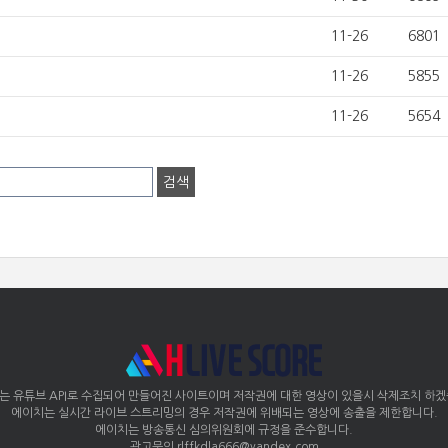
11-26
6801
11-26
5855
11-26
5654
는 유튜브 API로 수집되어 만들어진 사이트이며 저작권에 대한 영상이 있을시 삭제조치 하겠
에이치는 실시간 라이브 스트리밍의 경우 저작권에 위배되는 영상에 송출을 제한합니다.
에이치는 방송통신 심의위원회에 규정을 준수합니다.
광고문의
rlffkdla666@yandex.com