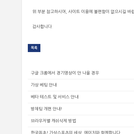
위 부분 참고하시어, 사이트 이용에 불편함이 없으시길 바
감사합니다.
목록
구글 크롬에서 경기영상이 안 나올 경우
가상 베팅 안내
베타 테스트 및 서비스 안내
방채팅 개편 안내!
브라우저별 캐쉬삭제 방법
한국최초! 가상스포츠의 세상, 에이치와 함께합니다.