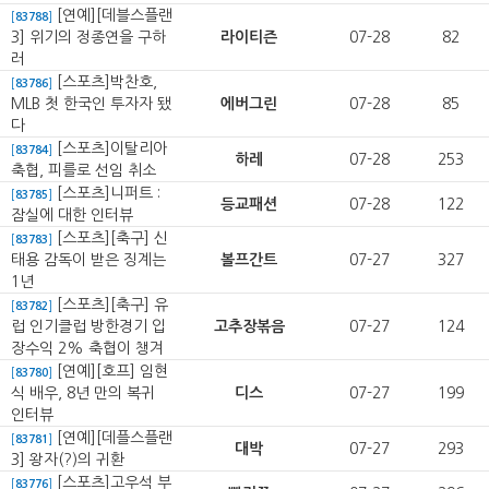
[연예][데블스플랜
[
83788
]
3] 위기의 정종연을 구하
라이티즌
07-28
82
러
[스포츠]박찬호,
[
83786
]
MLB 첫 한국인 투자자 됐
에버그린
07-28
85
다
[스포츠]이탈리아
[
83784
]
하레
07-28
253
축협, 피를로 선임 취소
[스포츠]니퍼트 :
[
83785
]
등교패션
07-28
122
잠실에 대한 인터뷰
[스포츠][축구] 신
[
83783
]
태용 감독이 받은 징계는
볼프간트
07-27
327
1년
[스포츠][축구] 유
[
83782
]
럽 인기클럽 방한경기 입
고추장볶음
07-27
124
장수익 2% 축협이 챙겨
[연예][호프] 임현
[
83780
]
식 배우, 8년 만의 복귀
디스
07-27
199
인터뷰
[연예][데플스플랜
[
83781
]
대박
07-27
293
3] 왕자(?)의 귀환
[스포츠]고우석 부
[
83776
]