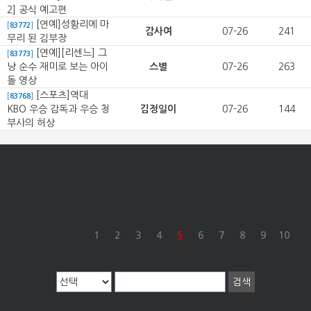
2] 공식 예고편
[연예]성황리에 마
[
83772
]
감사여
07-26
241
무리 된 김부장
[연예][리센느] 그
[
83773
]
냥 순수 재미로 보는 아이
스별
07-26
263
돌 영상
[스포츠]역대
[
83768
]
KBO 우승 감독과 우승 청
김정일이
07-26
144
부사의 허상
1
2
3
4
5
6
7
8
9
10
이전페이지
다음페이지