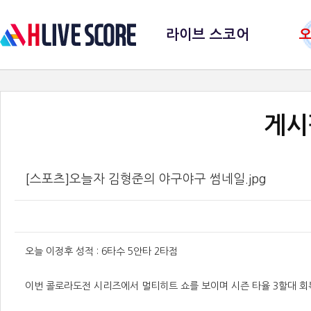
라이브 스코어
게시
[스포츠]오늘자 김형준의 야구야구 썸네일.jpg
오늘 이정후 성적 : 6타수 5안타 2타점
이번 콜로라도전 시리즈에서 멀티히트 쇼를 보이며 시즌 타율 3할대 회