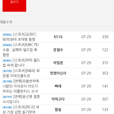
댓글 0 개
[스포츠]김포FC
[
83802
]
K516
07-29
339
80억원대 초대형 횡령
[스포츠]MBC PD
[
83800
]
수첩 : 실패의 빌드업 축
권철수
07-29
122
협편
[스포츠]피파 월드
[
83801
]
아빌론
07-29
315
컵 싸게 팝니다.....
[스포츠][NBA] 최
[
83799
]
멋쟁이신사
07-29
353
준용 미국진출도전
[연예]모쏠연하에
[
83798
]
나왔던 지리강사 이도가
빠래
07-29
141
부르는 아틀란티스 소녀
[연예]문근영 결혼
[
83797
]
악마고다
07-29
307
소식입니다.
[스포츠][탁구] 세
[
83796
]
팔둠
07-29
133
상 가장 강한 동기부여