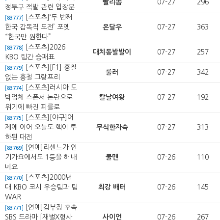
빨리쫌
07-27
296
정투구 적발 관련 입장문
[스포츠]‘두 번째
[
83777
]
한국 감독직 도전’ 포옛
온달우
07-27
363
“한국만 원한다”
[스포츠]2026
[
83778
]
대치동발발이
07-27
257
KBO 팀간 승패표
[스포츠][F1] 홍철
[
83779
]
룰러
07-27
342
없는 홍철 그랑프리
[스포츠]러시아 도
[
83774
]
박업체 스폰서 논란으로
칼날여왕
07-27
192
위기에 빠진 피를로
[스포츠][야구]어
[
83775
]
제에 이어 오늘도 핵이 투
무식한자슥
07-27
313
하된 대전
[연예]리센느가 인
[
83769
]
기가요에서도 1등을 해내
쿨맨
07-26
110
네요
[스포츠]2000년
[
83770
]
대 KBO 코시 우승팀과 팀
최강 배터
07-26
145
WAR
[연예]김부장 후속
[
83771
]
SBS 드라마 [재벌X형사
사이언
07-26
267