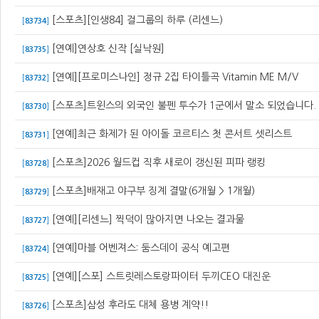
[스포츠][인생84] 걸그룹의 하루 (리센느)
[
83734
]
[연예]연상호 신작 [실낙원]
[
83735
]
[연예][프로미스나인] 정규 2집 타이틀곡 Vitamin ME M/V
[
83732
]
[스포츠]트윈스의 외국인 불펜 투수가 1군에서 말소 되었습니다.
[
83730
]
[연예]최근 화제가 된 아이돌 코르티스 첫 콘서트 셋리스트
[
83731
]
[스포츠]2026 월드컵 직후 새로이 갱신된 피파 랭킹
[
83728
]
[스포츠]배재고 야구부 징계 결말(6개월 > 1개월)
[
83729
]
[연예][리센느] 찍덕이 많아지면 나오는 결과물
[
83727
]
[연예]마블 어벤져스: 둠스데이 공식 예고편
[
83724
]
[연예][스포] 스트릿레스토랑파이터 두끼CEO 대진운
[
83725
]
[스포츠]삼성 후라도 대체 용병 계약!!
[
83726
]