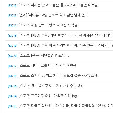
[스포츠]어제는 맞고 오늘은 틀리다? ABS 불만 대폭발
[
83723
]
[연예][아이유] 고양 콘서트 취소·앨범 발매 연기
[
83722
]
[스포츠]데샹 감독 프랑스 대표팀과 작별
[
83721
]
[스포츠][KBO] 한화, 좌완 브루스 짐머맨 총액 44만 달러에 영입
[
83718
]
[스포츠][KBO] 한화 이글스 강백호 타자, 좌측 옆구리 외복사근
[
83719
]
[스포츠][축구] 사단법인 참교육 FC
[
83720
]
[스포츠]서머리그를 마무리 지은 이현중
[
83717
]
[스포츠]스페인 vs 아르헨티나 월드컵 결승 ESPN 스탯
[
83715
]
[스포츠]경기 종료후 아르헨티나 선수들 영상
[
83716
]
[스포츠]프로야구 순위, 다음주 일정.jpg
[
83714
]
[스포츠]미국도 탐내하는 대한민국, 미국 이중국적의 12년생 여
[
83713
]