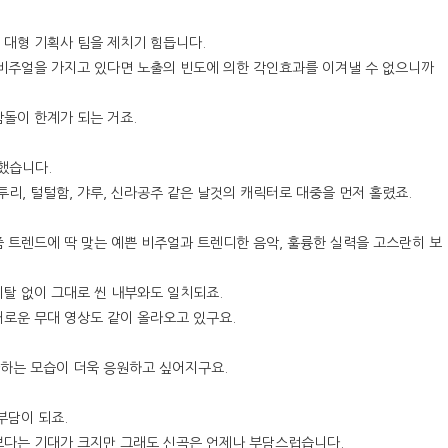
 대형 기획사 팀을 제치기 힘듭니다.
 비주얼을 가지고 있다면 노출의 빈도에 의한 각인효과를 이겨낼 수 없으니까
돌이 한계가 되는 거죠.
했습니다.
리, 털털함, 갸루, 신라공주 같은 날것의 캐릭터로 대중을 먼저 홀렸죠.
 트렌드에 딱 맞는 예쁜 비주얼과 트렌디한 음악, 훌륭한 실력을 고스란히 보
탈 없이 그대로 씬 내부와도 일치되죠.
새로운 무대 영상도 같이 올라오고 있구요.
하는 모습이 더욱 응원하고 싶어지구요.
부담이 되죠.
보다는 기대가 크지만 그래도 신곡은 언제나 부담스럽습니다.