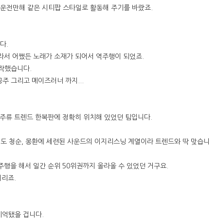
운전만해 같은 시티팝 스타일로 활동해 주기를 바랐죠.
다.
초라서 어쨌든 노래가 소재가 되어서 역주행이 되었죠.
작했습니다.
공주 그리고 메이즈러너 까지...
 주류 트렌드 한복판에 정확히 위치해 있었던 팀입니다.
셉도 청순, 몽환에 세련된 사운드의 이지리스닝 계열이라 트렌드와 딱 맞습니
행을 해서 일간 순위 50위권까지 올라올 수 있었던 거구요.
어리죠.
기억됐을 겁니다.