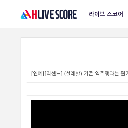
라이브 스코어
[연예][리센느] (설레발) 기존 역주행과는 뭔