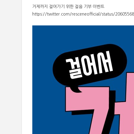
거제까지 걸어가기 위한 걸음 기부 이벤트
https://twitter.com/resceneofficial/status/206055