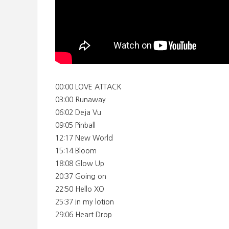
00:00 LOVE ATTACK
03:00 Runaway
06:02 Deja Vu
09:05 Pinball
12:17 New World
15:14 Bloom
18:08 Glow Up
20:37 Going on
22:50 Hello XO
25:37 In my lotion
29:06 Heart Drop