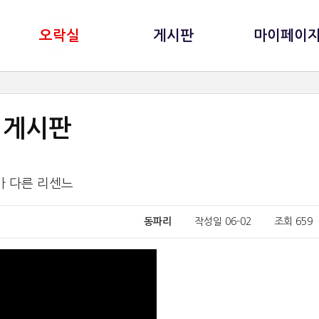
오락실
게시판
마이페이
게시판
가 다른 리센느
동파리
작성일 06-02 조회 65