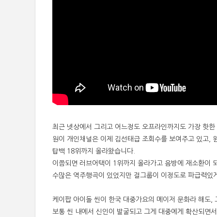
최근 넷상에서 그리고 어느정도 오프라인까지도 가장 핫한
원이 개인채널은 이제 김선태급 조회수를 보여주고 있고, 
탑백 18위까지 올라왔습니다.
이쯤되면 러브어택이 1위까지 올라가고 음방에 재소환이 되
수많은 역주행곡이 있었지만 걸그룹이 이정도로 파급력있게 
케이팝 아이돌 씬이 한국 대중가요의 메이저 문화라 해도,
보통 씬 내에서 신인이 발굴되고 그게 대중에게 확산되면서