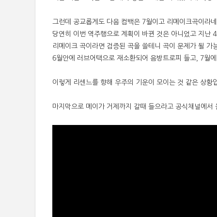
그런데 공교롭게도 다음 컴백은 7월이고 리메이크곡이라네
당연히 이번 역주행으로 계획이 바뀐 것은 아니었고 지난 4
리메이크 곡이라면 검증된 곡을 쓸테니 곡이 문제가 될 가
6월안에 러브어택으로 재소환되어 음방트로피 들고, 7월에
이렇게 리센느를 향해 우주의 기운이 모이는 것 같은 상황
마지막으로 메이가 거제까지 갈때 들으라고 공식채널에서 