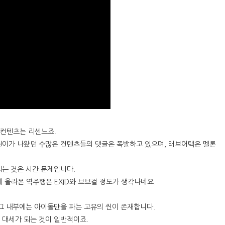
 컨텐츠는 리센느죠.
원이가 나왔던 수많은 컨텐츠들의 댓글은 폭발하고 있으며, 러브어택은 멜론
는 것은 시간 문제입니다.
올라온 역주행은 EXID와 브브걸 정도가 생각나네요.
 그 내부에는 아이돌만을 파는 고유의 씬이 존재합니다.
 대세가 되는 것이 일반적이죠.