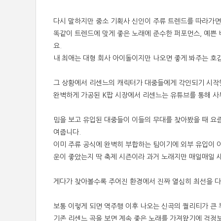
다시 말하지만 중소 기획사 신인이 주류 트렌드를 따라가면
똑같이 트렌드에 맞게 좋은 노래에 준수한 퍼포먼스, 예쁜
요.
내 최애는 대형 회사 아이돌이지만 나오면 좋게 봐주는 호감
그 상황에서 리센느의 캐릭터가 대중들에게 각인되기 시작
완벽하게 가공된 K팝 시장에서 리센느는 유튜브를 통해 사투
밈을 보고 유입된 대중들이 이들의 무대를 찾아봤을 때 요즘
여줍니다.
이미 주류 공식에 완벽히 부합하는 팀이기에 외부 유입이 이
운이 좋았는지 딱 축제 시즌이라 과거 노래지만 매일매일 
게다가 찾아볼수록 주어진 환경에서 진짜 열심히 최선을 다
보통 이렇게 되면 역주행 이후 나오는 신곡의 퀄리티가 큰 
기존 리센느 곡을 보면 계속 좋은 노래를 가져왔기에 걱정