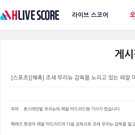
라이브 스코어
게시
[스포츠][해축] 조세 무리뉴 감독을 노리고 있는 레알
무려... 온스테인발 무리뉴의 레알 마드리드행 기사가 떴습니다.
페레즈 회장이 레알 마드리드의 다음 감독으로 조세 무리뉴 감독을 밀고