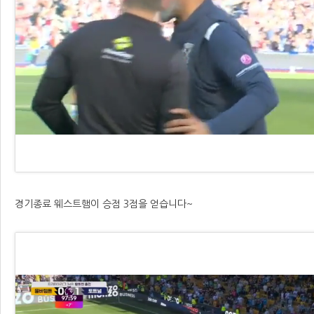
경기종료 웨스트햄이 승점 3점을 얻습니다~