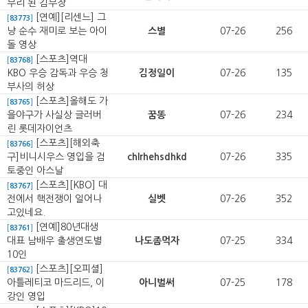
무리 된 김부장
[연예][리센느] 그
[
83773
]
냥 순수 재미로 보는 아이
스별
07-26
256
돌 영상
[스포츠]역대
[
83768
]
KBO 우승 감독과 우승 청
김정일이
07-26
135
부사의 허상
[스포츠]올해도 가
[
83765
]
을야구가 사실상 글러버
꿈똥
07-26
234
린 롯데자이언츠
[스포츠][해외축
[
83766
]
구]비니시우스 영입을 검
chlrhehsdhkd
07-26
335
토중인 아스날
[스포츠][KBO] 대
[
83767
]
전에서 핵전쟁이 일어나
실벳
07-26
352
고있네요.
[연예]80년대생
[
83761
]
대표 남배우 출생연도별
나도좀먹자
07-25
334
10인
[스포츠][오피셜]
[
83762
]
아틀레티코 마드리드, 이
아니벌써
07-25
178
강인 영입