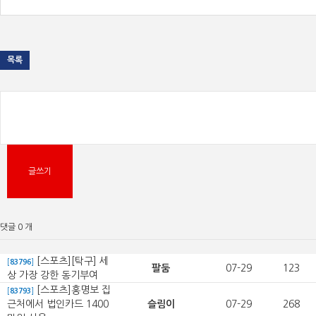
목록
댓글 0 개
[스포츠][탁구] 세
[
83796
]
팔둠
07-29
123
상 가장 강한 동기부여
[스포츠]홍명보 집
[
83793
]
근처에서 법인카드 1400
슬림이
07-29
268