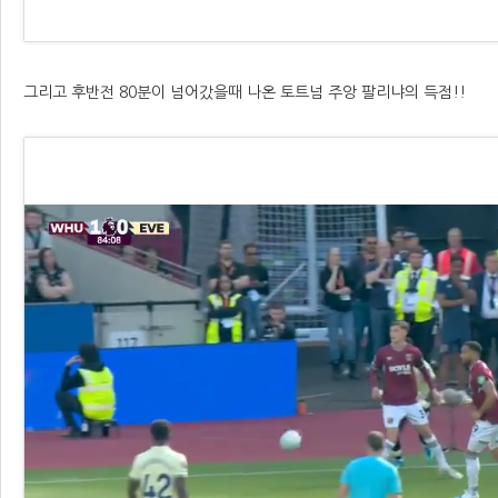
그리고 후반전 80분이 넘어갔을때 나온 토트넘 주앙 팔리냐의 득점!!