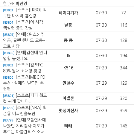
한 JYP 박진영
[스포츠][KBO] 각
[
83803
]
레이디갸가
07-30
72
구단 마지막 홈런왕
[스포츠]이 시각
[
83804
]
날꽁
07-30
116
핵실험 중인 잠실
[연예]<원스> 주
[
83805
]
인공, 글렌 핸사드 교통사
퐁 퐁
07-30
128
고로 사망
[연예]김선태 안티
[
83806
]
Jk
07-30
194
엄청 늘겠네요
[스포츠]김포FC
[
83802
]
K516
07-29
344
80억원대 초대형 횡령
[스포츠]MBC PD
[
83800
]
수첩 : 실패의 빌드업 축
권철수
07-29
129
협편
[스포츠]피파 월드
[
83801
]
아빌론
07-29
320
컵 싸게 팝니다.....
[스포츠][NBA] 최
[
83799
]
멋쟁이신사
07-29
359
준용 미국진출도전
[연예]모쏠연하에
[
83798
]
나왔던 지리강사 이도가
빠래
07-29
146
부르는 아틀란티스 소녀