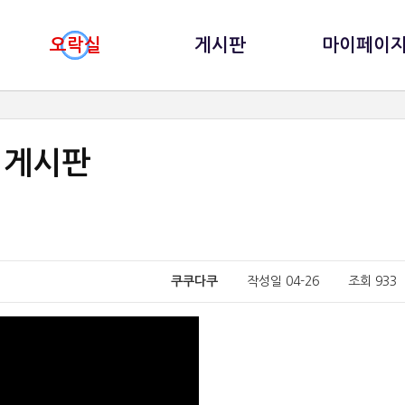
오락실
게시판
마이페이
게시판
쿠쿠다쿠
작성일 04-26 조회 93