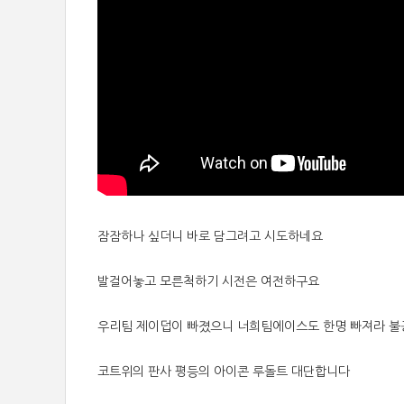
잠잠하나 싶더니 바로 담그려고 시도하네요
발걸어놓고 모른척하기 시전은 여전하구요
우리팀 제이덥이 빠졌으니 너희팀에이스도 한명 빠져라 
코트위의 판사 평등의 아이콘 루돌트 대단합니다