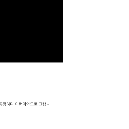
불공평하다 이런마인드로 그랬나