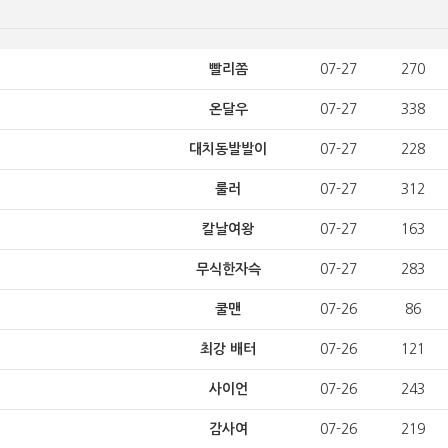
빨리쫌
07-27
270
온달우
07-27
338
대치동발발이
07-27
228
룰러
07-27
312
칼날여왕
07-27
163
무식한자슥
07-27
283
쿨맨
07-26
86
최강 배터
07-26
121
사이언
07-26
243
감사여
07-26
219