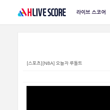
라이브 스코어
[스포츠][NBA] 오늘자 루돌트