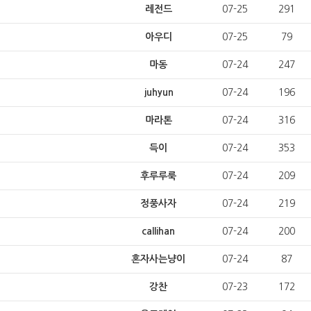
레전드
07-25
291
아우디
07-25
79
마동
07-24
247
juhyun
07-24
196
마라톤
07-24
316
득이
07-24
353
후루루룩
07-24
209
정풍사자
07-24
219
callihan
07-24
200
혼자사는냥이
07-24
87
강찬
07-23
172