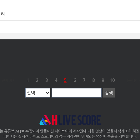
정리
1
2
3
4
5
6
7
8
9
10
이전페이지
다음페이
는 유튜브 API로 수집되어 만들어진 사이트이며 저작권에 대한 영상이 있을시 삭제조치 하겠
에이치는 실시간 라이브 스트리밍의 경우 저작권에 위배되는 영상에 송출을 제한합니다.