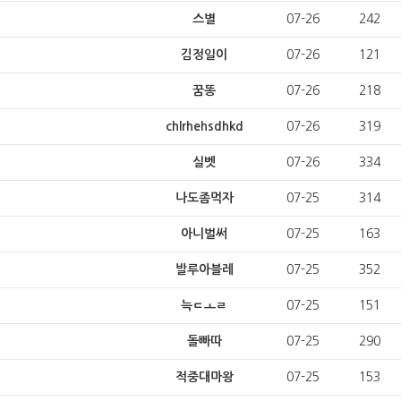
스별
07-26
242
김정일이
07-26
121
꿈똥
07-26
218
chlrhehsdhkd
07-26
319
실벳
07-26
334
나도좀먹자
07-25
314
아니벌써
07-25
163
발루아블레
07-25
352
늑ㄷㅗㄹ
07-25
151
돌빠따
07-25
290
적중대마왕
07-25
153