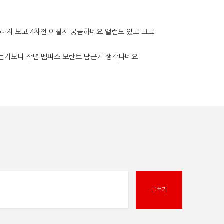
라지 보고 4차전 어떨지 궁금하네요 앨런도 있고 크크
는거보니 작년 멤피스 모란트 담근거 생각나네요