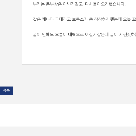
부커는 큰부상은 아닌거같고 다시돌아오긴했습니다.
같은 캐나다 국대라고 브룩스가 좀 잠잠하긴했는데 오늘 꼬
굳이 안해도 오클이 대떡으로 이길거같은데 굳이 저런짓하
목록