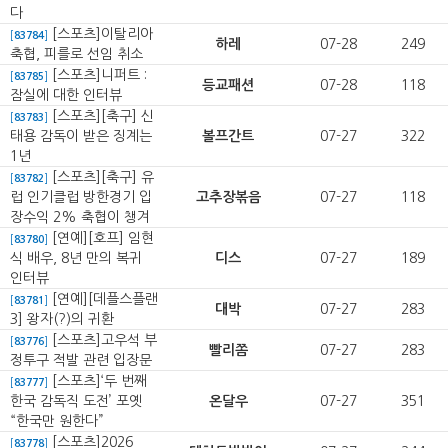
다
[스포츠]이탈리아
[
83784
]
하레
07-28
249
축협, 피를로 선임 취소
[스포츠]니퍼트 :
[
83785
]
등교패션
07-28
118
잠실에 대한 인터뷰
[스포츠][축구] 신
[
83783
]
태용 감독이 받은 징계는
볼프간트
07-27
322
1년
[스포츠][축구] 유
[
83782
]
럽 인기클럽 방한경기 입
고추장볶음
07-27
118
장수익 2% 축협이 챙겨
[연예][호프] 임현
[
83780
]
식 배우, 8년 만의 복귀
디스
07-27
189
인터뷰
[연예][데플스플랜
[
83781
]
대박
07-27
283
3] 왕자(?)의 귀환
[스포츠]고우석 부
[
83776
]
빨리쫌
07-27
283
정투구 적발 관련 입장문
[스포츠]‘두 번째
[
83777
]
한국 감독직 도전’ 포옛
온달우
07-27
351
“한국만 원한다”
[스포츠]2026
[
83778
]