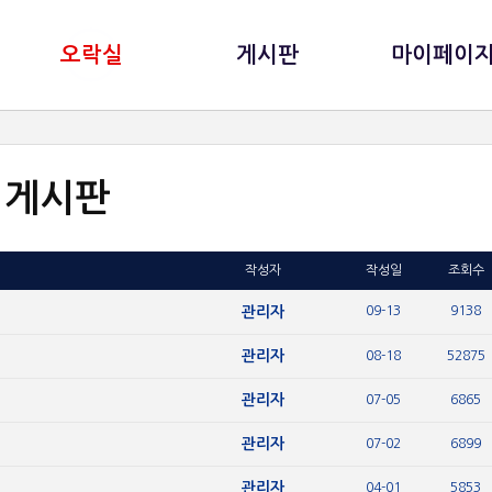
오락실
게시판
마이페이
게시판
작성자
작성일
조회수
관리자
09-13
9138
관리자
08-18
52875
관리자
07-05
6865
관리자
07-02
6899
관리자
04-01
5853