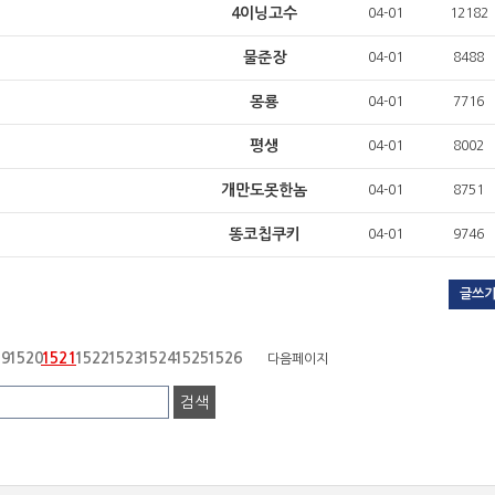
4이닝고수
04-01
12182
물준장
04-01
8488
몽룡
04-01
7716
평생
04-01
8002
개만도못한놈
04-01
8751
똥코칩쿠키
04-01
9746
글쓰
19
1520
1521
1522
1523
1524
1525
1526
다음페이지