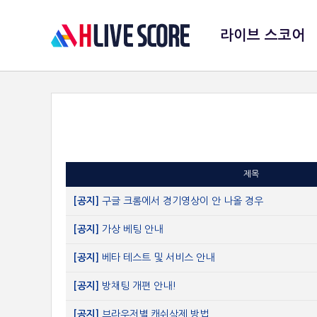
라이브 스코어
제목
[공지]
구글 크롬에서 경기영상이 안 나올 경우
[공지]
가상 베팅 안내
[공지]
베타 테스트 및 서비스 안내
[공지]
방채팅 개편 안내!
[공지]
브라우저별 캐쉬삭제 방법