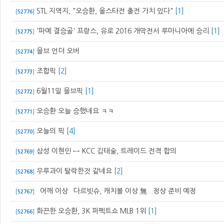
STL 지역지, "오승환, 올스타전 출전 가치 있다"
[1]
[
52776
]
'파예 결승골' 프랑스, 유로 2016 개막전서 루마니아에 승리
[1]
[
52775
]
믈브 언더 오버
[
52774
]
조합픽
[2]
[
52773
]
6월11일 믈브픽
[1]
[
52772
]
오승환 오늘 승했네요 ㅋㅋ
[
52771
]
오늘의 픽
[4]
[
52770
]
삼성 이현민 ↔ KCC 김태술, 트레이드 전격 합의
[
52769
]
우루과이 탈락한것 같네요
[2]
[
52768
]
`어깨 이상` 다르빗슈, 캐치볼 이상 無...정상 준비 예정
[
52767
]
화끈한 오승환, 3K 퍼펙트쇼 MLB 1위
[1]
[
52766
]