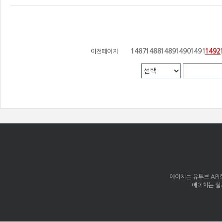
1487
1488
1489
1490
1491
1492
이전페이지
에이치는 유튜브 AP
에이치는 실