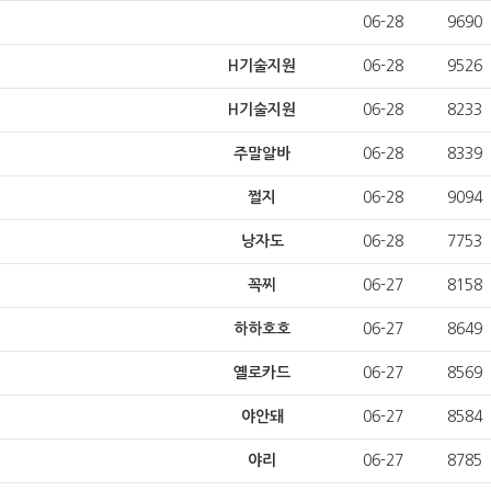
06-28
9690
H기술지원
06-28
9526
H기술지원
06-28
8233
주말알바
06-28
8339
쩔지
06-28
9094
낭자도
06-28
7753
꼭찌
06-27
8158
하하호호
06-27
8649
옐로카드
06-27
8569
야안돼
06-27
8584
야리
06-27
8785