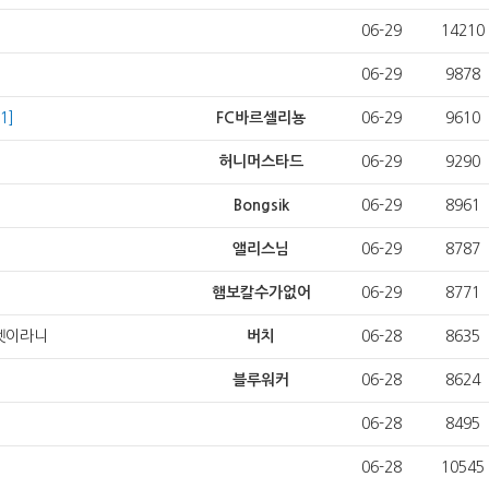
06-29
14210
06-29
9878
[1]
FC바르셀리뇽
06-29
9610
허니머스타드
06-29
9290
Bongsik
06-29
8961
앨리스님
06-29
8787
햄보칼수가없어
06-29
8771
리셋이라니
버치
06-28
8635
블루워커
06-28
8624
06-28
8495
06-28
10545