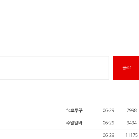
fc뽀루꾸
06-29
7998
주말알바
06-29
9494
06-29
11175