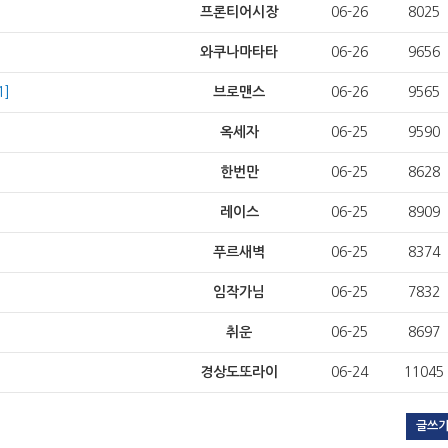
프론티어시장
06-26
8025
와쿠나마타타
06-26
9656
1]
브로맨스
06-26
9565
옥세자
06-25
9590
한번만
06-25
8628
레이스
06-25
8909
푸르새벽
06-25
8374
임작가님
06-25
7832
취운
06-25
8697
경상도또라이
06-24
11045
글쓰