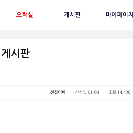
오락실
게시판
마이페이
게시판
전설어바
작성일 01-08 조회 14,43