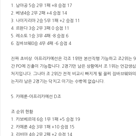
1. 남아공 5승 2무 1패 +8 승점 17
2. 베냉4승 2무 2패 +4 승점 14
3. 나이지리아 2승 5무 1패 +2 승점 11
4. 르완다 3승 2무 3패 0 승점 11
5. 레소토 1승 3무 4패 -8 승점 6
6. 짐바브웨0승 4무 4패 -6 승점 4
진짜 초비상. 아프리카예선은 각조 1위만 본선직행 가능하고 조2위는 9
간 PO에 진출이 가능합니다. 2경기만 남은 상황에서 조 1위는 언감생심
처지입니다. 그나마 조 2위간 전적 비교시 빠지게 될 꼴찌 짐바브웨와의
는지라 남은 2경기는 닥치고 이기는 수밖에 없습니다.
5. 카메룬-아프리카예선 D조
조 순위 현황
1. 카보베르데 6승 1무 1패 +5 승점 19
2. 카메룬 4승 3무 1패 +10 승점 15
3. 리비아 4승 2무 2패 +2 승점 14