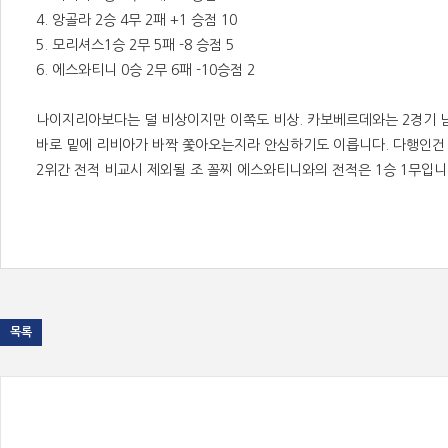
4. 앙골라 2승 4무 2패 +1 승점 10
5. 모리셔스1승 2무 5패 -8 승점 5
6. 에스와티니 0승 2무 6패 -10승점 2
나이지리아보다는 덜 비상이지만 이쪽도 비상. 카보베르데와는 2경기 남
바로 밑에 리비아가 바짝 쫓아오는지라 안심하기도 이릅니다. 다행인건 
2위간 전적 비교시 제외될 조 꼴찌 에스와티니와의 전적은 1승 1무입니
목록