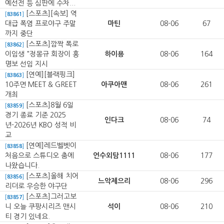
예선전 등 심판에 수차...
[스포츠][속보] 역
[
83861
]
대급 폭염 프로야구 주말
마틴
08-06
67
까지 중단
[스포츠]깜짝 폭로
[
83862
]
이임생 "정몽규 회장이 홍
하이용
08-06
164
명보 선임 지시
[연예][블랙핑크]
[
83863
]
10주면 MEET & GREET
아쿠아맨
08-06
261
개최
[스포츠]8월 6일
[
83859
]
경기 종료 기준 2025
인다크
08-06
74
년-2026년 KBO 성적 비
교
[연예]레드벨벳이
[
83858
]
처음으로 스튜디오 춤에
언수외탐1111
08-06
177
나왔습니다.
[스포츠]올해 치어
[
83856
]
느악제으리
08-06
296
리더로 우승한 야구단
[스포츠]그러고보
[
83857
]
니 오늘 쿠팡시리즈 맨시
석이
08-06
210
티 경기 있네요.