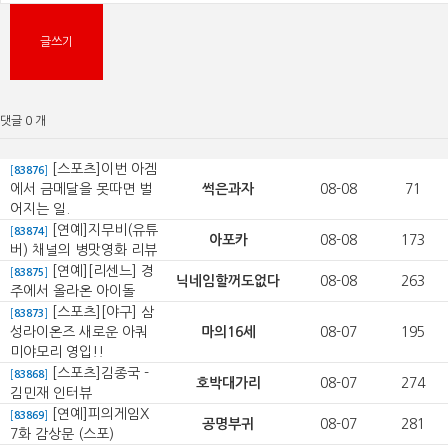
댓글 0 개
[스포츠]이번 아겜
[
83876
]
에서 금메달을 못따면 벌
썩은과자
08-08
71
어지는 일.
[연예]지무비(유튜
[
83874
]
아포카
08-08
173
버) 채널의 병맛영화 리뷰
[연예][리센느] 경
[
83875
]
닉네임할꺼도없다
08-08
263
주에서 올라온 아이돌
[스포츠][야구] 삼
[
83873
]
성라이온즈 새로운 아쿼
마의16세
08-07
195
미야모리 영입!!
[스포츠]김종국 -
[
83868
]
호박대가리
08-07
274
김민재 인터뷰
[연예]피의게임X
[
83869
]
공명부귀
08-07
281
7화 감상문 (스포)